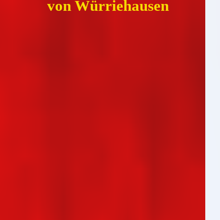
von Würriehausen